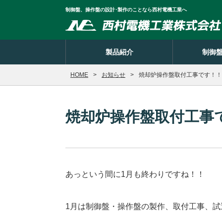
制御盤、操作盤の設計･製作のことなら西村電機工業へ
製品紹介
制御
HOME
お知らせ
焼却炉操作盤取付工事です！！
焼却炉操作盤取付工事
あっという間に1月も終わりですね！！
1月は制御盤・操作盤の製作、取付工事、試