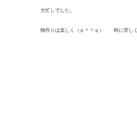
大忙しでした。
物作りは楽しく（ｐ＾＾ｑ） 時に苦し