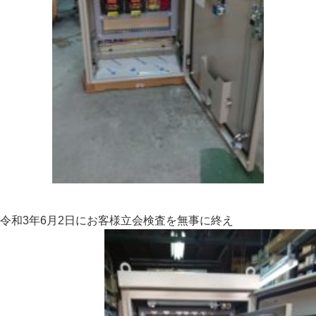
令和3年6月2日にお客様立会検査を無事に終え